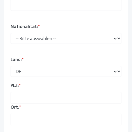
Nationalität:
*
Land:
*
PLZ:
*
Ort:
*